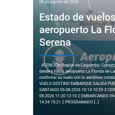
06 de agosto de 2026
Estado de vuelo
aeropuerto La Fl
Serena
ATENCIÓN Región de Coquimbo: Conozca 
desde y hacia aeropuerto La Florida de
confirmar su vuelo con la aerolínea corr
VUELO DESTINO EMBARQUE SALIDA PUE
SANTIAGO 06-08-2026 10:14 10:59 3 CE
08-2026 11:20 12:10 2 EMBARCANDO 39
14:34 15:21 2 PROGRAMADO […]