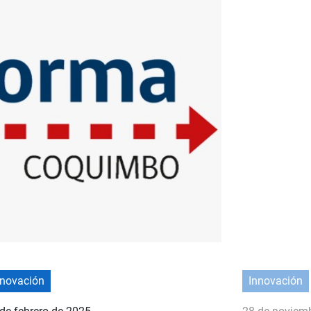
nnovación
Innovación