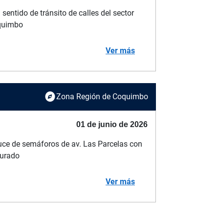
sentido de tránsito de calles del sector
quimbo
Ver más
explore
Zona Región de Coquimbo
01 de junio de 2026
uce de semáforos de av. Las Parcelas con
gurado
Ver más