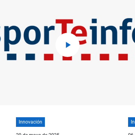
Innovación
I