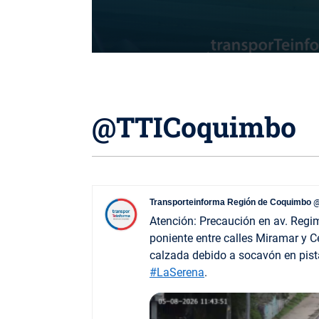
@TTICoquimbo
Transporteinforma Región de Coquimbo
@
Atención: Precaución en av. Regim
poniente entre calles Miramar y 
calzada debido a socavón en pis
#LaSerena
.