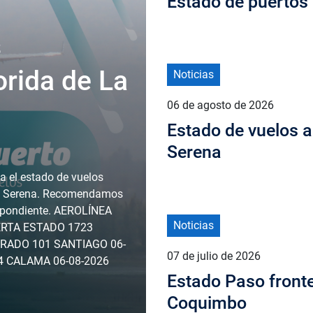
Estado de puertos
s
orida de La
Noticias
06 de agosto de 2026
Estado de vuelos a
Serena
el estado de vuelos
 La Serena. Recomendamos
espondiente. AEROLÍNEA
Noticias
RTA ESTADO 1723
RRADO 101 SANTIAGO 06-
07 de julio de 2026
4 CALAMA 06-08-2026
Estado Paso front
Coquimbo