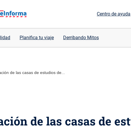
Centro de ayuda
lidad
Planifica tu viaje
Derribando Mitos
ación de las casas de estudios de...
ación de las casas de es