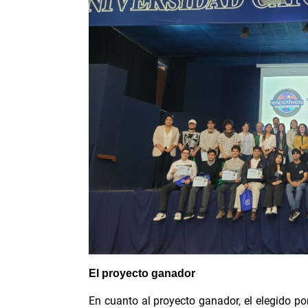
E
l proyecto ganador
En cuanto al proyecto ganador, el elegido po