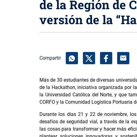
de la Región de 
versión de la “H
mail
Compartir
Más de 30 estudiantes de diversas universida
de la Hackathon, iniciativa organizada por 
la Universidad Católica del Norte, y que t
CORFO y la Comunidad Logística Portuaria 
Durante los días 21 y 22 de noviembre, los 
desafíos de seguridad vial, a través de la ex
las cosas para transformar y hacer más eficien
plantear soluciones innovadoras y sosteni