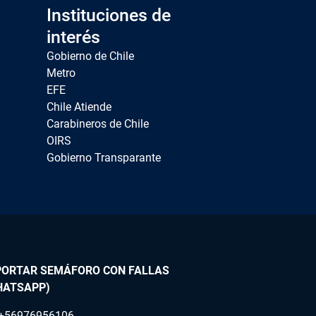
Instituciones de
interés
Gobierno de Chile
Metro
EFE
Chile Atiende
Carabineros de Chile
OIRS
Gobierno Transparante
PORTAR SEMÁFORO CON FALLAS
HATSAPP)
+56976956106