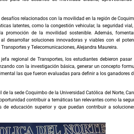
desafíos relacionados con la movilidad en la región de Coquim
icas latentes, como la congestión vehicular, la seguridad vial, 
 y la promoción de la movilidad sostenible. Además, fomen
 al desarrollar soluciones innovadoras y viables con el poten
e Transportes y Telecomunicaciones, Alejandra Maureira.
jefa regional de Transportes, los estudiantes debieron pasar 
enzando con la investigación básica, generar un concepto form
mental las que fueron evaluadas para definir a los ganadores de
til de la sede Coquimbo de la Universidad Católica del Norte, Ca
oportunidad contribuir a temáticas tan relevantes como la seguri
ntes de educación superior y que puedan contribuir a solucion