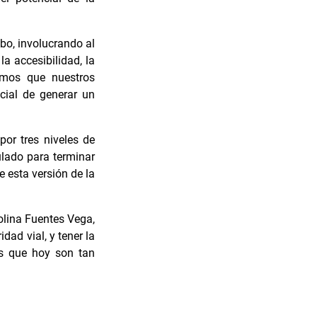
bo, involucrando al
la accesibilidad, la
tamos que nuestros
cial de generar un
por tres niveles de
ulado para terminar
 esta versión de la
rolina Fuentes Vega,
dad vial, y tener la
es que hoy son tan