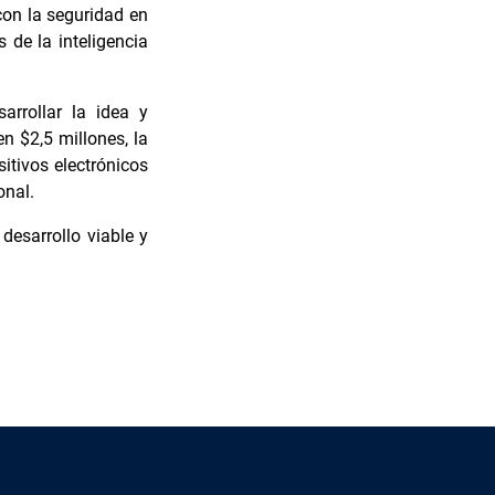
 con la seguridad en
 de la inteligencia
arrollar la idea y
n $2,5 millones, la
itivos electrónicos
onal.
desarrollo viable y