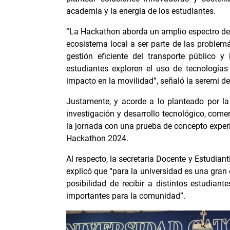
academia y la energía de los estudiantes.
“La Hackathon aborda un amplio espectro de 
ecosistema local a ser parte de las problemát
gestión eficiente del transporte público
estudiantes exploren el uso de tecnologías
impacto en la movilidad”, señaló la seremi d
Justamente, y acorde a lo planteado por la 
investigación y desarrollo tecnológico, com
la jornada con una prueba de concepto experi
Hackathon 2024.
Al respecto, la secretaria Docente y Estudian
explicó que “para la universidad es una gran 
posibilidad de recibir a distintos estudia
importantes para la comunidad”.