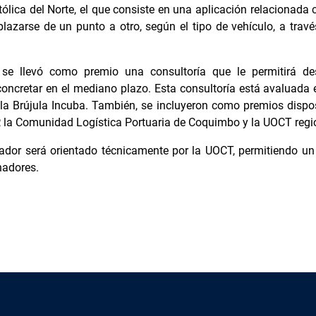
tólica del Norte, el que consiste en una aplicación relacionada
plazarse de un punto a otro, según el tipo de vehículo, a través
se llevó como premio una consultoría que le permitirá des
oncretar en el mediano plazo. Esta consultoría está avaluada e
la Brújula Incuba. También, se incluyeron como premios dispos
P, la Comunidad Logística Portuaria de Coquimbo y la UOCT regi
nador será orientado técnicamente por la UOCT, permitiendo un 
nadores.