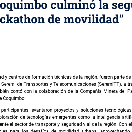
Coquimbo culminó la se
ackathon de movilidad”
d y centros de formación técnicas de la región, fueron parte de
la Seremi de Transportes y Telecomunicaciones (SeremiTT), a t
ambién contó con la colaboración de la Compañía Minera del Pa
de Coquimbo.
participantes levantaron proyectos y soluciones tecnológicas
ploración de tecnologías emergentes como la inteligencia artific
te el sector de transporte y seguridad vial de la región. Con ell
bles para los desafíos de movilidad urbana, aprovechando 