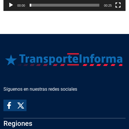
00:00
00:25
Síguenos en nuestras redes sociales
Regiones