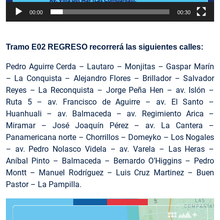
00:00
00:30
Tramo E02 REGRESO recorrerá las siguientes calles:
Pedro Aguirre Cerda – Lautaro – Monjitas – Gaspar Marín
– La Conquista – Alejandro Flores – Brillador – Salvador
Reyes – La Reconquista – Jorge Peña Hen – av. Islón –
Ruta 5 – av. Francisco de Aguirre – av. El Santo –
Huanhuali – av. Balmaceda – av. Regimiento Arica –
Miramar – José Joaquín Pérez – av. La Cantera –
Panamericana norte – Chorrillos – Domeyko – Los Nogales
– av. Pedro Nolasco Videla – av. Varela – Las Heras –
Aníbal Pinto – Balmaceda – Bernardo O’Higgins – Pedro
Montt – Manuel Rodríguez – Luis Cruz Martinez – Buen
Pastor – La Pampilla.
Reproductor
de