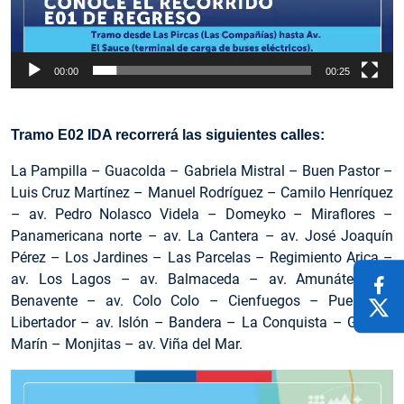
00:00
00:25
Tramo E02 IDA recorrerá las siguientes calles:
La Pampilla – Guacolda – Gabriela Mistral – Buen Pastor –
Luis Cruz Martínez – Manuel Rodríguez – Camilo Henríquez
– av. Pedro Nolasco Videla – Domeyko – Miraflores –
Panamericana norte – av. La Cantera – av. José Joaquín
Pérez – Los Jardines – Las Parcelas – Regimiento Arica –
av. Los Lagos – av. Balmaceda – av. Amunátegui –
Benavente – av. Colo Colo – Cienfuegos – Puente El
Libertador – av. Islón – Bandera – La Conquista – Gaspar
Marín – Monjitas – av. Viña del Mar.
Reproductor
de