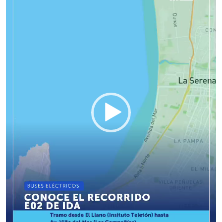
vídeo