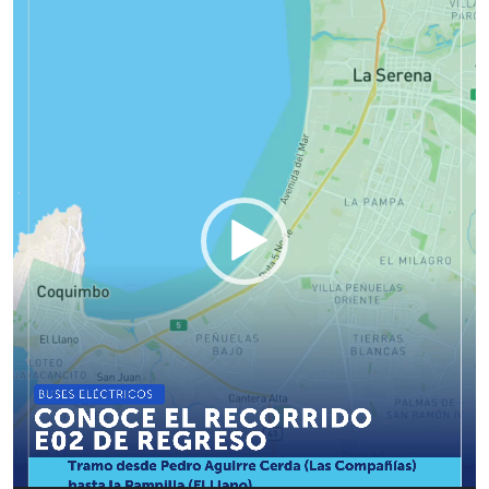
vídeo