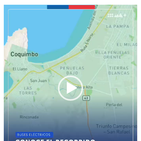
Reproductor
de
vídeo