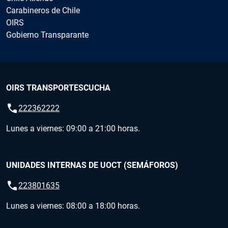
Carabineros de Chile
OIRS
Gobierno Transparante
OIRS TRANSPORTESCUCHA
call
222362222
Lunes a viernes: 09:00 a 21:00 horas.
UNIDADES INTERNAS DE UOCT (SEMÁFOROS)
call
223801635
Lunes a viernes: 08:00 a 18:00 horas.