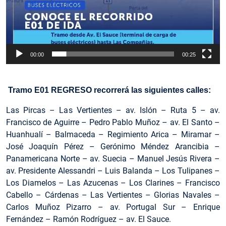
00:00
00:25
Tramo E01 REGRESO recorrerá las siguientes calles:
Las Pircas – Las Vertientes – av. Islón – Ruta 5 – av.
Francisco de Aguirre – Pedro Pablo Muñoz – av. El Santo –
Huanhualí – Balmaceda – Regimiento Arica – Miramar –
José Joaquín Pérez – Gerónimo Méndez Arancibia –
Panamericana Norte – av. Suecia – Manuel Jesús Rivera –
av. Presidente Alessandri – Luis Balanda – Los Tulipanes –
Los Diamelos – Las Azucenas – Los Clarines – Francisco
Cabello – Cárdenas – Las Vertientes – Glorias Navales –
Carlos Muñoz Pizarro – av. Portugal Sur – Enrique
Fernández – Ramón Rodríguez – av. El Sauce.