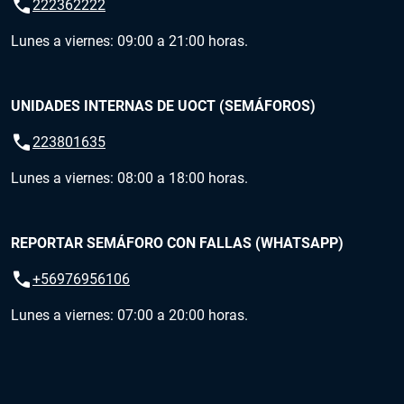
call
222362222
Lunes a viernes: 09:00 a 21:00 horas.
UNIDADES INTERNAS DE UOCT (SEMÁFOROS)
call
223801635
Lunes a viernes: 08:00 a 18:00 horas.
REPORTAR SEMÁFORO CON FALLAS (WHATSAPP)
call
+56976956106
Lunes a viernes: 07:00 a 20:00 horas.