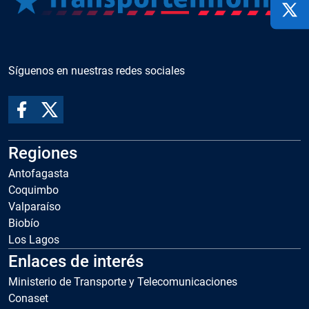
Síguenos en nuestras redes sociales
Regiones
Antofagasta
Coquimbo
Valparaíso
Biobío
Los Lagos
Enlaces de interés
Ministerio de Transporte y Telecomunicaciones
Conaset