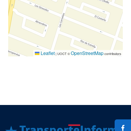
Leaflet
OpenStreetMap
|
UOCT ©
contributors