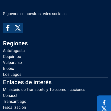
Síguenos en nuestras redes sociales
Regiones
Antofagasta
Coquimbo
Valparaíso
Biobío
Los Lagos
Enlaces de interés
Ministerio de Transporte y Telecomunicaciones
Conaset
Transantiago
Fiscalización